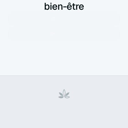
bien-être
Accueil
À propos de nous
Contactez-nous
Politique de confidentialité