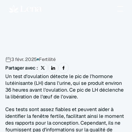
Comment
fonctionne
un
test
d'ovulation
?
3 févr. 2025
Fertilité
Partager avec :
Un test d'ovulation détecte le pic de l'hormone 
lutéinisante (LH) dans l'urine, qui se produit environ 
36 heures avant l'ovulation. Ce pic de LH déclenche 
la libération de l'œuf de l'ovaire.  
Ces tests sont assez fiables et peuvent aider à 
identifier la fenêtre fertile, facilitant ainsi le moment 
des rapports pour la conception. Cependant, ils ne 
fournissent pas d'informations sur la qualité de 