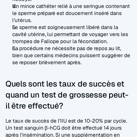
Un mince cathéter relié à une seringue contenant 
le sperme préparé est doucement inséré dans 
l'utérus.  
Le sperme est soigneusement libéré dans la 
cavité utérine, lui permettant de voyager vers les 
trompes de Fallope pour la fécondation.  
La procédure ne nécessite pas de repos au lit, 
bien que certains médecins puissent suggérer de 
se reposer brièvement après.  
Quels sont les taux de succès et 
quand un test de grossesse peut-
il être effectué?  
Le taux de succès de l'IIU est de 10-20% par cycle. 
Un test sanguin β-hCG doit être effectué 14 jours 
après l'insémination. Si une supplémentation en 